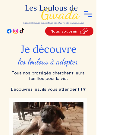
Les Loulous de
Gwada
Association de sauvetage de chiens de Guadeloupe
Nous soutenir
Je découvre
les loulous à adopter
Tous nos protégés cherchent leurs
familles pour la vie.
Découvrez les, ils vous attendent ! ♥