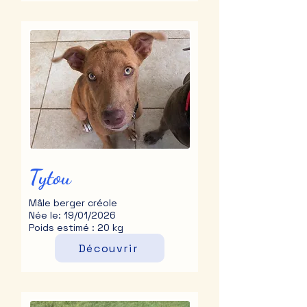
Tytou
Mâle berger créole
Née le: 19/01/2026
Poids estimé : 20 kg
Découvrir