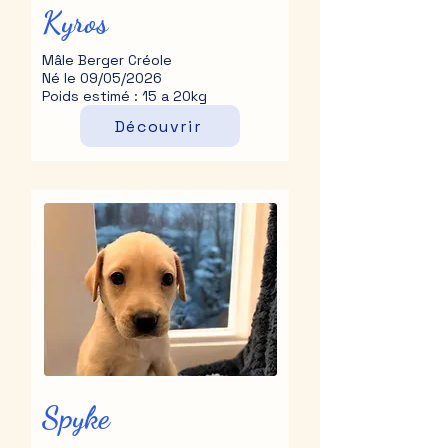
Kyros
Mâle Berger Créole
Né le 09/05/2026
Poids estimé : 15 a 20kg
Découvrir
Spyke