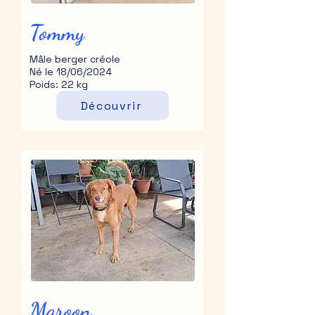
Tommy
Mâle berger créole
Né le 18/06/2024
Poids: 22 kg
Découvrir
Maroon