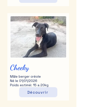
Cheeky
Mâle berger créole
Né le 01/01/2026
Poids estimé: 15 a 20kg
Découvrir