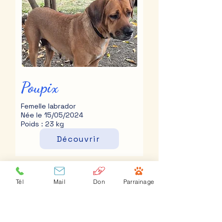
Poupix
Femelle labrador
Née le 15/05/2024
Poids : 23 kg
Découvrir
Tél
Mail
Don
Parrainage