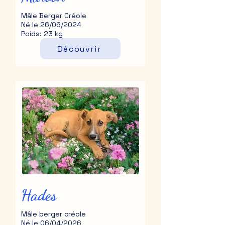
Mâle Berger Créole
Né le 26/06/2024
Poids: 23 kg
Découvrir
Hades
Mâle berger créole
Né le 06/04/2026