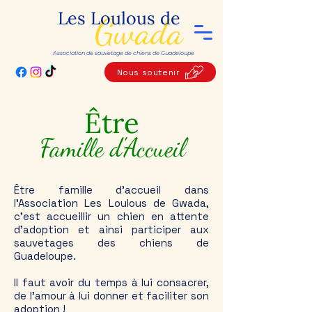
Les Loulous de
Gwada
Association de sauvetage de chiens de Guadeloupe
Nous soutenir
Être
Famille d'Accueil
Être famille d'accueil dans
l'Association Les Loulous de Gwada,
c'est accueillir un chien en attente
d'adoption et ainsi participer aux
sauvetages des chiens de
Guadeloupe.
Il faut avoir du temps à lui consacrer,
de l'amour à lui donner et faciliter son
adoption !