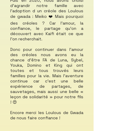
Puis en 2020, nous avons choisi
d'agrandir notre famille avec
l'adoption d un créole des Loulous
de gwada : Meiko ❤️ Mais pourquoi
des créoles ? Car l'amour, la
confiance, le partage qu'on a
découvert avec Kaifi était ce que
l'on recherchait.
Donc pour continuer dans l'amour
des créoles nous avons eu la
chance d'être FA de Luna, Sybel,
Youka, Domino et King qui ont
toutes et tous trouvés leurs
familles pour la vie. Mais l’aventure
continue car c’est une belle
expérience de partages, de
sauvetages, mais aussi une belle «
leçon de solidarité » pour notre fils
! 😍
Encore merci les Loulous de Gwada
de nous faire confiance !