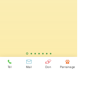
Tél
Mail
Don
Parrainage