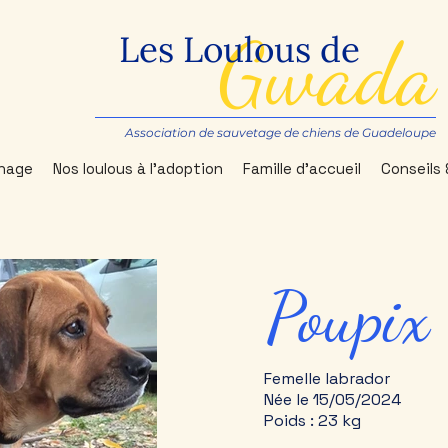
Gwada
Les Loulous de
Association de sauvetage de chiens de Guadeloupe
inage
Nos loulous à l'adoption
Famille d'accueil
Conseils 
Poupix
Femelle labrador
Née le 15/05/2024
Poids : 23 kg