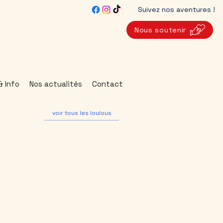
Suivez nos aventures !
Nous soutenir
& Info
Nos actualités
Contact
voir tous les loulous