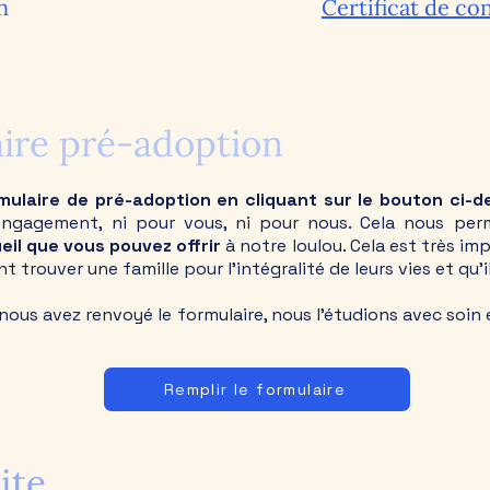
n
Certificat de c
aire pré-adoption
mulaire de pré-adoption en cliquant sur le bouton ci-d
'engagement, ni pour vous, ni pour nous. Cela nous pe
eil que vous pouvez offrir
à notre loulou. Cela est très i
t trouver une famille pour l'intégralité de leurs vies et qu'
nous avez renvoyé le formulaire, nous l'étudions avec soin
Remplir le formulaire
ite