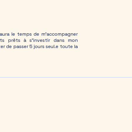
 aura
le temps de m’accompagner
ts prêts à s’investir dans mon
r de passer 5 jours seul.e toute la