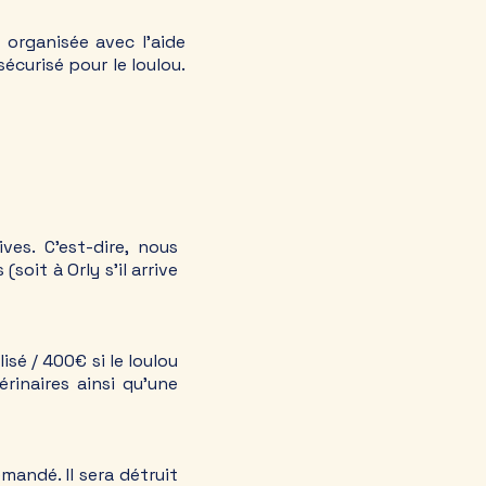
 organisée avec l'aide
écurisé pour le loulou.
ves. C'est-dire, nous
(soit à Orly s'il arrive
sé / 400€ si le loulou
rinaires ainsi qu'une
mandé. Il sera détruit