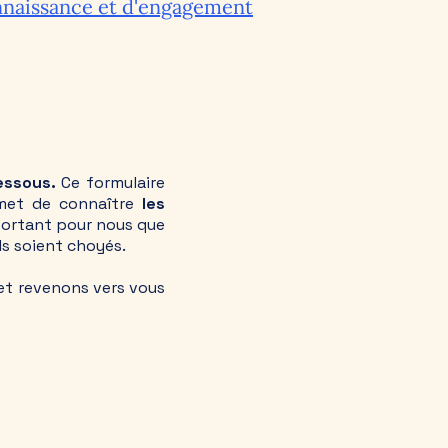
onnaissance et d'engagement
essous.
Ce formulaire
rmet de connaître
les
mportant pour nous que
ils soient choyés.
 et revenons vers vous