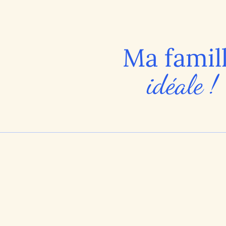
Ma famil
idéale !