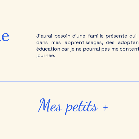
le
J'aurai besoin d’une famille présente qui
dans mes apprentissages, des adoptan
éducation car je ne pourrai pas me contente
journée.
Mes petits +