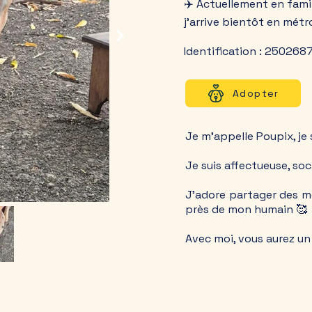
✈️ Actuellement en famil
j'arrive bientôt en mét
Identification : 25026
Adopter
Je m’appelle Poupix, je
Je suis affectueuse, soc
J’adore partager des m
près de mon humain 🥰
Avec moi, vous aurez un