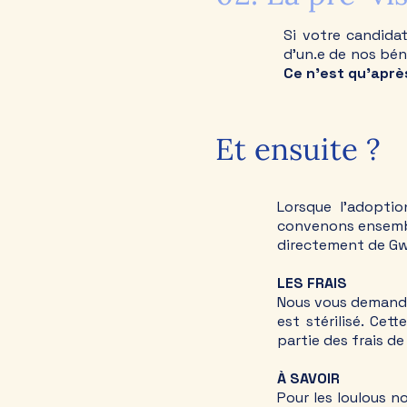
Si votre candida
d'un.e de nos bén
Ce n'est qu'après
Et ensuite ?
Lorsque l'adoptio
convenons ensem
directement de Gwa
LES FRAIS
Nous vous demander
est stérilisé. Ce
partie des frais de
À SAVOIR
Pour les loulous n