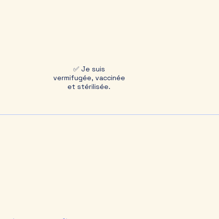
✅ Je suis
vermifugée, vaccinée
et stérilisée.