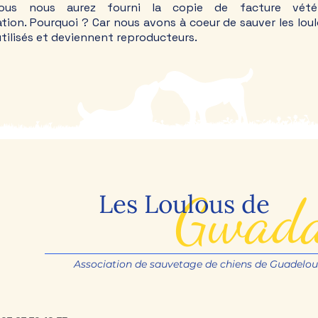
ous nous aurez fourni la copie de facture vétér
ration. Pourquoi ? Car nous avons à coeur de sauver les lou
 utilisés et deviennent reproducteurs.
Gwad
Les Loulous de
Association de sauvetage de chiens de Guadelo