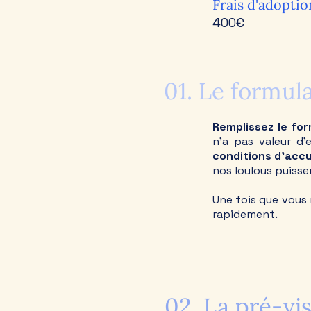
Frais d'adoptio
400€
01. Le formul
Remplissez le for
n'a pas valeur d
conditions d'accu
nos loulous puissen
Une fois que vous 
rapidement.
02. La pré-vis