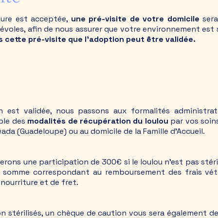
ture est acceptée,
une pré-visite de votre domicile
sera
évoles, afin de nous assurer que votre environnement est s
 cette pré-visite que l'adoption peut être validée.
n est validée, nous passons aux formalités administrati
ble des
modalités de récupération du loulou
par vos soins 
da (Guadeloupe) ou au domicile de la Famille d'Accueil.
ons une participation de 300€ si le loulou n'est pas stérili
tte somme correspondant au remboursement des frais vété
 nourriture et de fret.
on stérilisés, un chèque de caution vous sera également de