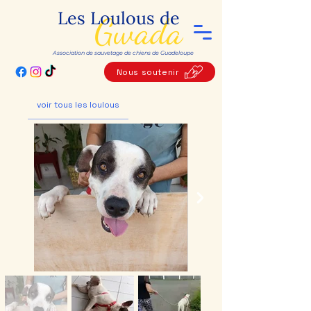
Les Loulous de
Gwada
Association de sauvetage de chiens de Guadeloupe
Nous soutenir
voir tous les loulous