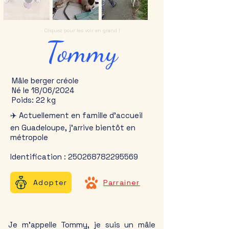
Cliquez pour les voir en grand !
Tommy
Mâle berger créole
Né le 18/06/2024
Poids: 22 kg
✈️ Actuellement en famille d'accueil
en Guadeloupe, j'arrive bientôt en
métropole
Identification :
250268782295569
Adopter
Parrainer
Je m'appelle Tommy, je suis un mâle