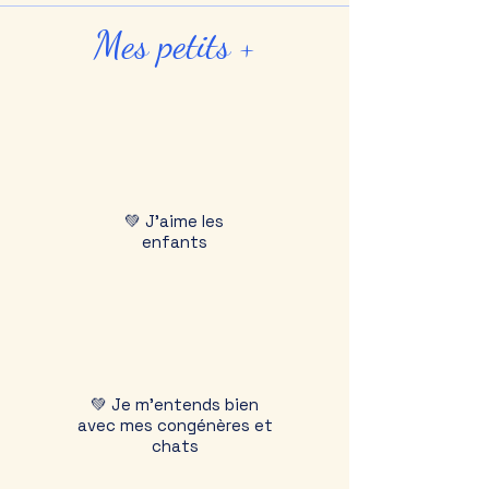
Mes petits +
💚 J'aime les
enfants
💚 Je m'entends bien
avec mes congénères et
chats