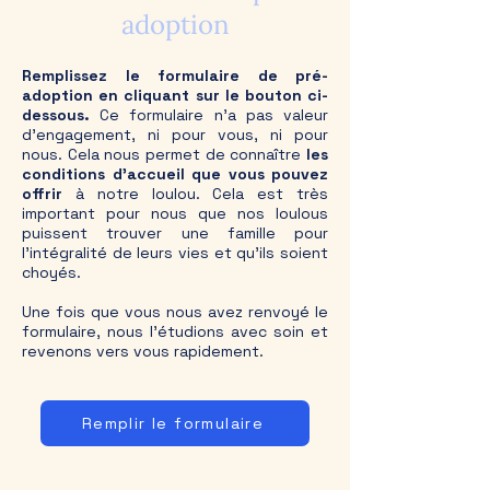
adoption
Remplissez le formulaire de pré-
adoption en cliquant sur le bouton ci-
dessous.
Ce formulaire n'a pas valeur
d'engagement, ni pour vous, ni pour
nous. Cela nous permet de connaître
les
conditions d'accueil que vous pouvez
offrir
à notre loulou. Cela est très
important pour nous que nos loulous
puissent trouver une famille pour
l'intégralité de leurs vies et qu'ils soient
choyés.
Une fois que vous nous avez renvoyé le
formulaire, nous l'étudions avec soin et
revenons vers vous rapidement.
Remplir le formulaire