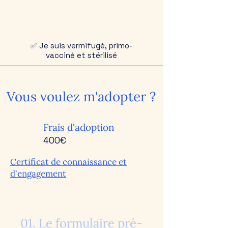
✅ Je suis vermifugé, primo-
vacciné et stérilisé
Vous voulez m'adopter ?
Frais d'adoption
400€
Certificat de connaissance et
d'engagement
01. Le formulaire pré-